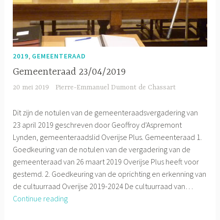
,
2019
GEMEENTERAAD
Gemeenteraad 23/04/2019
20 mei 2019
Pierre-Emmanuel Dumont de Chassart
Dit zijn de notulen van de gemeenteraadsvergadering van
23 april 2019 geschreven door Geoffroy d'Aspremont
Lynden, gemeenteraadslid Overijse Plus. Gemeenteraad 1.
Goedkeuring van de notulen van de vergadering van de
gemeenteraad van 26 maart 2019 Overijse Plus heeft voor
gestemd. 2. Goedkeuring van de oprichting en erkenning van
de cultuurraad Overijse 2019-2024 De cultuurraad van…
Gemeenteraad
Continue reading
23/04/2019