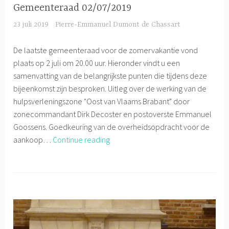
Gemeenteraad 02/07/2019
23 juli 2019
Pierre-Emmanuel Dumont de Chassart
De laatste gemeenteraad voor de zomervakantie vond
plaats op 2 juli om 20.00 uur. Hieronder vindt u een
samenvatting van de belangrijkste punten die tijdens deze
bijeenkomst zijn besproken. Uitleg over de werking van de
hulpsverleningszone "Oost van Vlaams Brabant" door
zonecommandant Dirk Decoster en postoverste Emmanuel
Goossens. Goedkeuring van de overheidsopdracht voor de
Gemeenteraad
aankoop…
Continue reading
02/07/2019