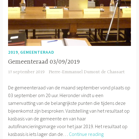
,
2019
GEMEENTERAAD
Gemeenteraad 03/09/2019
17 september 2019
Pierre-Emmanuel Dumont de Chassart
De gemeenteraad van de maand september vond plaats op
03 september om 20 uur. Hieronder vindt u een
samenvatting van de belangrijkste punten die tijdens deze
bijeenkomst zijn besproken. Vaststelling van het resultaat op
kasbasis van de gemeente en van haar
autofinancieringsmarge voor het jaar 2019. Het resultaat op
Gemeenteraad
kasbasis is iets lager dan de…
Continue reading