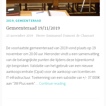
,
2019
GEMEENTERAAD
Gemeenteraad 19/11/2019
23 november 2019
Pierre-Emmanuel Dumont de Chassart
De voorlaatste gemeenteraad van 2019 vond plaats op 19
november om 20.00 uur. Hieronder vindt u een samenvatting
van de belangrijkste punten die tijdens deze bijeenkomst
zijn besproken. Validatie van het gebruik van een nieuwe
aankoopcentrale (Cipal) voor de aankoop van licenties en
IT-infrastructuur. Toekenning van een subsidie van +/- 37.000€
Gemeenteraad
aan "3W Plus werk"…
Continue reading
19/11/2019