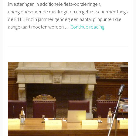
investeringen in additionele fietsvoorzieningen,
energiebesparende maatregelen en geluidsschermen langs
de E411. Er zijn jammer genoeg een aantal pijnpunten die
Gemeenteraad
aangekaart moeten worden.…
Continue reading
18/12/2019