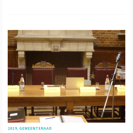
03/09/2019
,
2019
GEMEENTERAAD