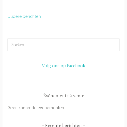
Oudere berichten
Berichtnavigatie
Zoeken
naar:
Volg ons op Facebook
Événements à venir
Geen komende evenementen
Recente berichten