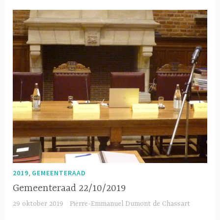
,
2019
GEMEENTERAAD
Gemeenteraad 22/10/2019
29 oktober 2019
Pierre-Emmanuel Dumont de Chassart