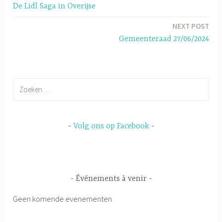
ok
p
De Lidl Saga in Overijse
p
NEXT POST
Gemeenteraad 27/06/2024
Zoeken
naar:
Volg ons op Facebook
Événements à venir
Geen komende evenementen