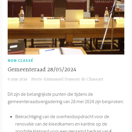
NON CLASSÉ
Gemeenteraad 28/05/2024
6 juni 2024
Pierre-Emmanuel Dumont de Chassart
Dit zijn de belangrijkste punten die tijdens de
gemeenteraadsvergadering van 28 mei 2024 zijn besproken:
Bekrachtiging van de overheidsopdracht voor de
renovatie van de kleedkamers en kantine op de
sportsite Hagaard voor een geraamd bedrag van €