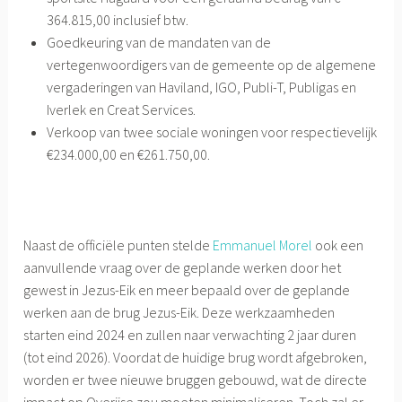
364.815,00 inclusief btw.
Goedkeuring van de mandaten van de
vertegenwoordigers van de gemeente op de algemene
vergaderingen van Haviland, IGO, Publi-T, Publigas en
Iverlek en Creat Services.
Verkoop van twee sociale woningen voor respectievelijk
€234.000,00 en €261.750,00.
Naast de officiële punten stelde
Emmanuel Morel
ook een
aanvullende vraag over de geplande werken door het
gewest in Jezus-Eik en meer bepaald over de geplande
werken aan de brug Jezus-Eik. Deze werkzaamheden
starten eind 2024 en zullen naar verwachting 2 jaar duren
(tot eind 2026). Voordat de huidige brug wordt afgebroken,
worden er twee nieuwe bruggen gebouwd, wat de directe
impact op Overijse zou moeten minimaliseren. Toch zal er