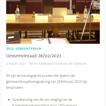
,
2023
GEMEENTERAAD
Gemeenteraad 28/02/2023
2 maart 2023
Pierre-Emmanuel Dumont de Chassart
Dit zijn de belangrijkste punten die tijdens de
gemeenteraadsvergadering van 28 februari 2023 zijn
besproken:
Goedkeuring van de vervanging van de
Kasteelstraatverlichting door LED-lampen.