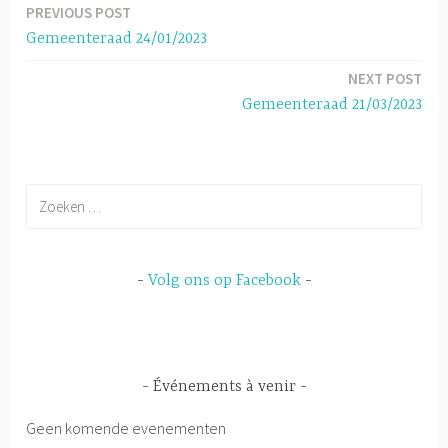
PREVIOUS POST
Berichtnavigatie
ok
p
Gemeenteraad 24/01/2023
p
NEXT POST
Gemeenteraad 21/03/2023
Zoeken
naar:
Volg ons op Facebook
Événements à venir
Geen komende evenementen