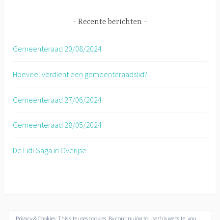
Recente berichten
Gemeenteraad 20/08/2024
Hoeveel verdient een gemeenteraadslid?
Gemeenteraad 27/06/2024
Gemeenteraad 28/05/2024
De Lidl Saga in Overijse
Privacy & Cookies: This site uses cookies. By continuing to use this website, you