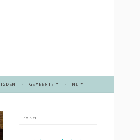
DIGDEN
GEMEENTE
NL
Zoeken
naar: