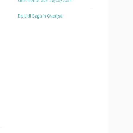
Gemeenteraad 28/05/2024
De Lidl Saga in Overijse