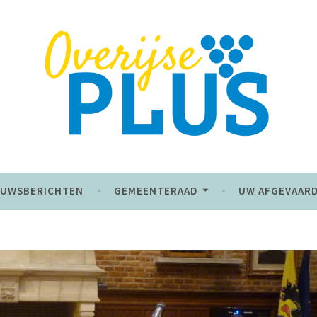
 de toekomst
EUWSBERICHTEN
GEMEENTERAAD
UW AFGEVAAR