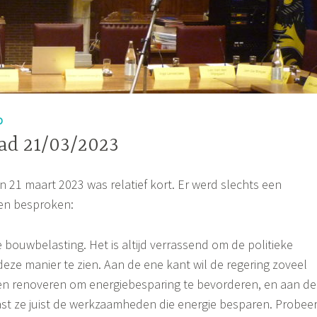
D
d 21/03/2023
21 maart 2023 was relatief kort. Er werd slechts een
en besproken:
 bouwbelasting. Het is altijd verrassend om de politieke
deze manier te zien. Aan de ene kant wil de regering zoveel
en renoveren om energiebesparing te bevorderen, en aan de
st ze juist de werkzaamheden die energie besparen. Probee