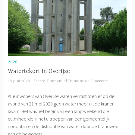
2020
Watertekort in Overijse
18 juni 2020
Pierre-Emmanuel Dumont de Chassart
Alle inwoners van Overijse waren verrast toen er op de
avond van 21 mei 2020 geen water meer uit de kranen
kwam. Het was het begin van een lang weekend die
culmineerde in het uitroepen van een gemeentelijk
noodplan en de distributie van water door de brandweer
aan de bewoners.