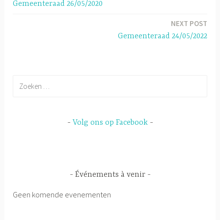
Gemeenteraad 26/05/2020
p
NEXT POST
Gemeenteraad 24/05/2022
Zoeken
naar:
Volg ons op Facebook
Événements à venir
Geen komende evenementen