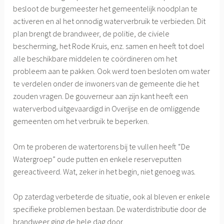
besloot de burgemeester het gemeentelijk noodplan te
activeren en al het onnodig waterverbruik te verbieden. Dit
plan brengt de brandweer, de politie, de civiele
bescherming, het Rode Kruis, enz. samen en heeft tot doel
alle beschikbare middelen te coördineren om het
probleem aan te pakken. Ook werd toen besloten om water
te verdelen onder de inwoners van de gemeente die het
zouden vragen. De gouverneur aan zijn kant heeft een
waterverbod uitgevaardigd in Overijse en de omliggende
gemeenten om het verbruik te beperken.
Om te proberen de watertorens bij te vullen heeft “De
Watergroep” oude putten en enkele reserveputten
gereactiveerd. Wat, zeker in het begin, niet genoeg was.
Op zaterdag verbeterde de situatie, ook al bleven er enkele
specifieke problemen bestaan. De waterdistributie door de
brandweer ging de hele dag door.