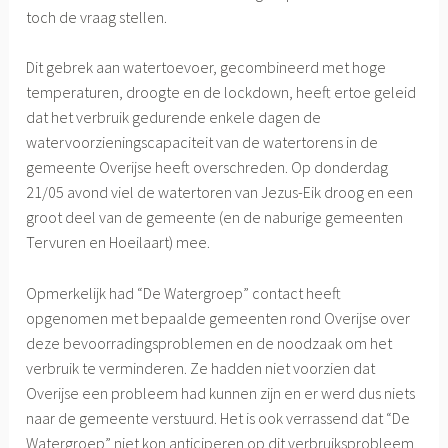
toch de vraag stellen.
Dit gebrek aan watertoevoer, gecombineerd met hoge
temperaturen, droogte en de lockdown, heeft ertoe geleid
dat het verbruik gedurende enkele dagen de
watervoorzieningscapaciteit van de watertorens in de
gemeente Overijse heeft overschreden. Op donderdag
21/05 avond viel de watertoren van Jezus-Eik droog en een
groot deel van de gemeente (en de naburige gemeenten
Tervuren en Hoeilaart) mee.
Opmerkelijk had “De Watergroep” contact heeft
opgenomen met bepaalde gemeenten rond Overijse over
deze bevoorradingsproblemen en de noodzaak om het
verbruik te verminderen. Ze hadden niet voorzien dat
Overijse een probleem had kunnen zijn en er werd dus niets
naar de gemeente verstuurd. Het is ook verrassend dat “De
Watergroep” niet kon anticiperen op dit verbruiksprobleem