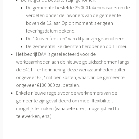
De gemeente bestelde 25.000 lakenmaskers om te
verdelen onder de inwoners van de gemeente
boven de 12 jaar. Op dit moment is er geen
leveringsdatum bekend.
De “Druivenfeesten” van dit jaar zijn geannuleerd.
De gemeentelijke diensten heropenen op 11 mei.
Het bedrijf BAM is geselecteerd voor de
werkzaamheden aan de nieuwe geluidsschermen langs
de E411. Ter herinnering, deze werkzaamheden zullen
ongeveer €2,7 miljoen kosten, waarvan de gemeente
ongeveer €100.000 zal betalen.
Enkele nieuwe regels voor de werknemers van de
gemeente zijn gevalideerd om meer flexibiliteit
mogelijk te maken (variabele uren, mogelijkheid tot
telewerken, enz.).