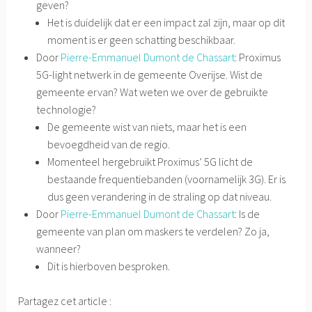
geven?
Het is duidelijk dat er een impact zal zijn, maar op dit
moment is er geen schatting beschikbaar.
Door
Pierre-Emmanuel Dumont de Chassart
: Proximus
5G-light netwerk in de gemeente Overijse. Wist de
gemeente ervan? Wat weten we over de gebruikte
technologie?
De gemeente wist van niets, maar het is een
bevoegdheid van de regio.
Momenteel hergebruikt Proximus’ 5G licht de
bestaande frequentiebanden (voornamelijk 3G). Er is
dus geen verandering in de straling op dat niveau.
Door
Pierre-Emmanuel Dumont de Chassart
: Is de
gemeente van plan om maskers te verdelen? Zo ja,
wanneer?
Dit is hierboven besproken.
Partagez cet article :