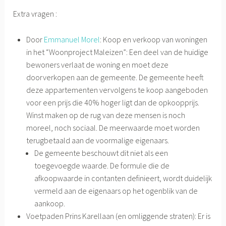
Extra vragen :
Door
Emmanuel Morel
: Koop en verkoop van woningen
in het “Woonproject Maleizen”: Een deel van de huidige
bewoners verlaat de woning en moet deze
doorverkopen aan de gemeente. De gemeente heeft
deze appartementen vervolgens te koop aangeboden
voor een prijs die 40% hoger ligt dan de opkoopprijs.
Winst maken op de rug van deze mensen is noch
moreel, noch sociaal. De meerwaarde moet worden
terugbetaald aan de voormalige eigenaars.
De gemeente beschouwt dit niet als een
toegevoegde waarde. De formule die de
afkoopwaarde in contanten definieert, wordt duidelijk
vermeld aan de eigenaars op het ogenblik van de
aankoop.
Voetpaden Prins Karellaan (en omliggende straten): Er is