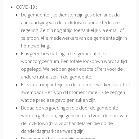
COVID-19 :
De gemeentelijke diensten zijn gesloten sinds de
aankondiging van de lockdown door de federale
regering. Ze zijn nog altijd toegankelijk via e-mail of
telefoon. Alle medewerkers van de gemeente zijn in
homeworking.
Er is geen besmetting in het gemeentelijke
woonzorgcentrum. Een totale lockdown wordt altijd
opgelegd. We hebben geen exacte cijfers voor de
andere rusthuizen in de gemeente.
Er zal een impact zijn op de lopende werken (bvb. het
zwembad). Het is op dit moment moeilijk te zeggen
wat de precieze gevolgen zullen zijn.
Bepaalde vergoedingen die door de gemeente
worden geheven, zijn geannuleerd voor de duur van
de lockdown (bijv. voor handelaren die op de
donderdagmarkt aanwezig zijn).
De volgende besluiten zijn genomen: