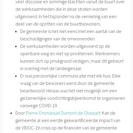
veel discussie en sommige klachten vanuit de buurt over
de werkzaamheden die in deze straten worden
uitgevoerd. In het bijzonder na de vernieling van een
deel van de opritten van de buurtbewoners.
De gemeente is het niet eens met een aantal van de
beschuldigingen van de omwonenden.
De werkzaamheden worden uitgevoerd op de
openbare weg en niet op privéterrein. Werknemers
kunnen zich op privégrond vestigen, maar dit gebeurt
in overleg met de landeigenaar.
Er was persoonlijke communicatie met elk huis. Elke
vraag van de bewoners werd door de gemeente
beantwoord. Helaas was het niet mogelijk om een
gezamenlijke voorlichtingsbijeenkomst te organiseren
vanwege COVID-19.
Door
Pierre-Emmanuel Dumont de Chassart
: Kan de
gemeente al een eerste gekwantificeerde impact van
de VIDOC-19-crisis op de financiën van de gemeente