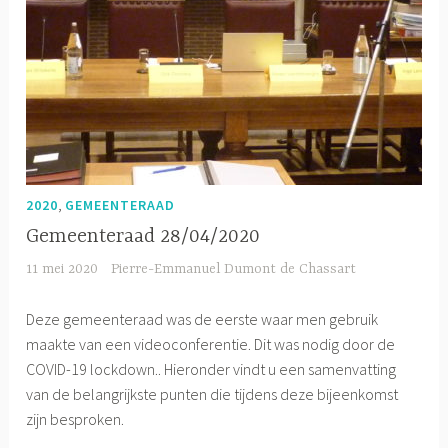
,
2020
GEMEENTERAAD
Gemeenteraad 28/04/2020
11 mei 2020
Pierre-Emmanuel Dumont de Chassart
Deze gemeenteraad was de eerste waar men gebruik
maakte van een videoconferentie. Dit was nodig door de
COVID-19 lockdown.. Hieronder vindt u een samenvatting
van de belangrijkste punten die tijdens deze bijeenkomst
zijn besproken.