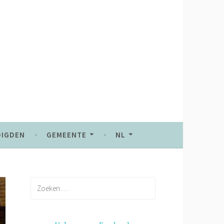
DIGDEN
GEMEENTE
NL
Zoeken
naar: