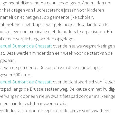
de gemeentelijke scholen naar school gaan. Anders dan op
aar het dragen van fluorescerende jassen voor kinderen
dit namelijk niet het geval op gemeentelijke scholen.
al proberen het dragen van gele hesjes door kinderen te
or actieve communicatie met de ouders te organiseren. En
al er een verplichting worden opgelegd.
anuel Dumont de Chassart
over de nieuwe wegmarkeringen
aat. Deze werden minder dan een week voor de start van de
 gedaan.
out van de gemeente. De kosten van deze markeringen
eveer 500 euro.
anuel Dumont de Chassart
over de zichtbaarheid van fietse
etspad langs de Brusselsesteenweg. De keuze om het huidig
 vervangen door een nieuw zwart fietspad zonder markering
mmers minder zichtbaar voor auto’s.
erdedigt zich door te zeggen dat de keuze voor zwart een