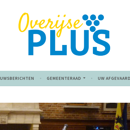
 de toekomst
EUWSBERICHTEN
GEMEENTERAAD
UW AFGEVAAR