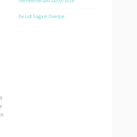
Gemeenteraad 28/05/2024
De Lidl Saga in Overijse
rs
e
en