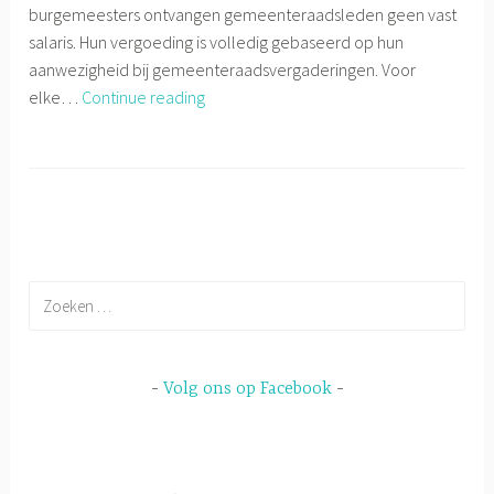
burgemeesters ontvangen gemeenteraadsleden geen vast
salaris. Hun vergoeding is volledig gebaseerd op hun
aanwezigheid bij gemeenteraadsvergaderingen. Voor
Hoeveel
elke…
Continue reading
verdient
een
gemeenteraadslid?
Zoeken
naar:
Volg ons op Facebook