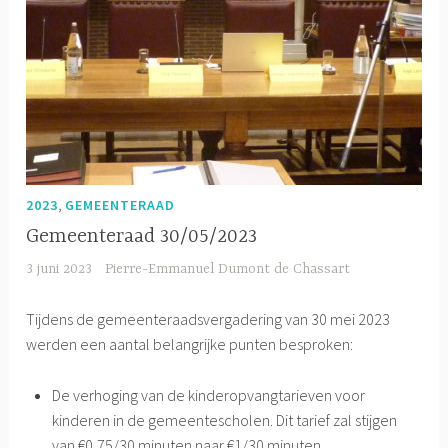
,
2023
GEMEENTERAAD
Gemeenteraad 30/05/2023
3 juni 2023
Pierre-Emmanuel Dumont de Chassart
Tijdens de gemeenteraadsvergadering van 30 mei 2023
werden een aantal belangrijke punten besproken:
De verhoging van de kinderopvangtarieven voor
kinderen in de gemeentescholen. Dit tarief zal stijgen
van €0,75/30 minuten naar €1/30 minuten.