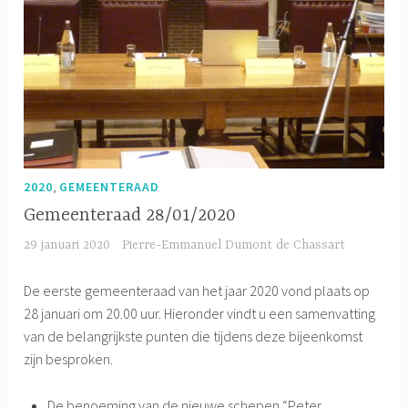
,
2020
GEMEENTERAAD
Gemeenteraad 28/01/2020
29 januari 2020
Pierre-Emmanuel Dumont de Chassart
De eerste gemeenteraad van het jaar 2020 vond plaats op
28 januari om 20.00 uur. Hieronder vindt u een samenvatting
van de belangrijkste punten die tijdens deze bijeenkomst
zijn besproken.
De benoeming van de nieuwe schepen “Peter