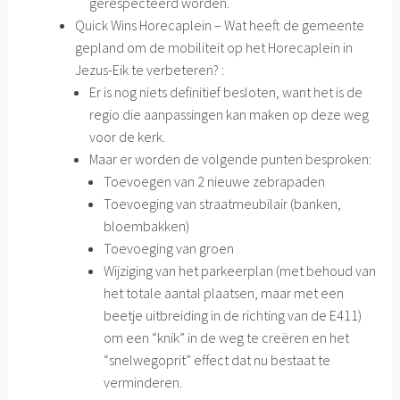
gerespecteerd worden.
Quick Wins Horecaplein – Wat heeft de gemeente
gepland om de mobiliteit op het Horecaplein in
Jezus-Eik te verbeteren? :
Er is nog niets definitief besloten, want het is de
regio die aanpassingen kan maken op deze weg
voor de kerk.
Maar er worden de volgende punten besproken:
Toevoegen van 2 nieuwe zebrapaden
Toevoeging van straatmeubilair (banken,
bloembakken)
Toevoeging van groen
Wijziging van het parkeerplan (met behoud van
het totale aantal plaatsen, maar met een
beetje uitbreiding in de richting van de E411)
om een “knik” in de weg te creëren en het
“snelwegoprit” effect dat nu bestaat te
verminderen.