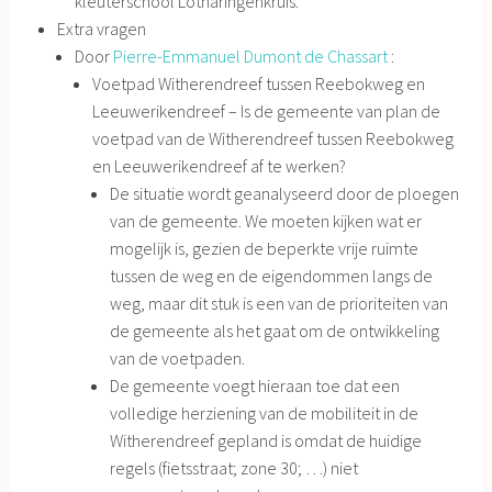
kleuterschool Lotharingenkruis.
Extra vragen
Door
Pierre-Emmanuel Dumont de Chassart
:
Voetpad Witherendreef tussen Reebokweg en
Leeuwerikendreef – Is de gemeente van plan de
voetpad van de Witherendreef tussen Reebokweg
en Leeuwerikendreef af te werken?
De situatie wordt geanalyseerd door de ploegen
van de gemeente. We moeten kijken wat er
mogelijk is, gezien de beperkte vrije ruimte
tussen de weg en de eigendommen langs de
weg, maar dit stuk is een van de prioriteiten van
de gemeente als het gaat om de ontwikkeling
van de voetpaden.
De gemeente voegt hieraan toe dat een
volledige herziening van de mobiliteit in de
Witherendreef gepland is omdat de huidige
regels (fietsstraat; zone 30; …) niet