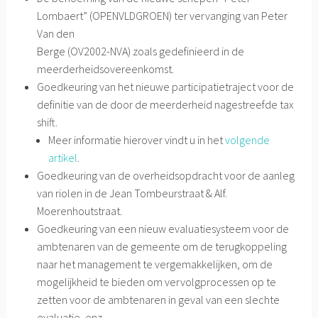
Lombaert” (OPENVLDGROEN) ter vervanging van Peter
Van den
Berge (OV2002-NVA) zoals gedefinieerd in de
meerderheidsovereenkomst.
Goedkeuring van het nieuwe participatietraject voor de
definitie van de door de meerderheid nagestreefde tax
shift.
Meer informatie hierover vindt u in het
volgende
artikel
.
Goedkeuring van de overheidsopdracht voor de aanleg
van riolen in de Jean Tombeurstraat & Alf.
Moerenhoutstraat.
Goedkeuring van een nieuw evaluatiesysteem voor de
ambtenaren van de gemeente om de terugkoppeling
naar het management te vergemakkelijken, om de
mogelijkheid te bieden om vervolgprocessen op te
zetten voor de ambtenaren in geval van een slechte
evaluatie, enz.