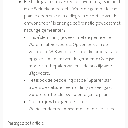
Bestrijding van sluipverkeer en overmatige snelheid
in de Welriekendedreef – Wat is de gemeente van
plan te doen naar aanleiding van de petitie van de
omwonenden? Is er enige coördinatie geweest met
naburige gemeenten?
Er is afstemming geweest met de gemeente
Watermaal-Bosvoorde. Op verzoek van de
gemeente W-B wordt een tijdelijke proefsituatie
opgezet. De teams van de gemeente Overijse
moeten nu bepalen wat er in de praktijk wordt
uitgevoerd.
Het is ook de bedoeling dat de “Sparrenlaan”
tijdens de spitsuren eenrichtingsverkeer gaat
worden om het sluipverkeer tegen te gaan.
Op termijn wil de gemeente de
Welriekendedreef omvormen tot de Fietsstraat.
Partagez cet article :