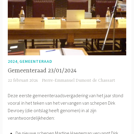
,
2024
GEMEENTERAAD
Gemeenteraad 23/01/2024
22 februari 2024
Pierre-Emmanuel Dumont de Chassart
Deze eerste gemeenteraadsvergadering van het jaar stond
vooral in het teken van het vervangen van schepen Dirk
Devroey (die ontslag heeft genomen) in al zijn
verantwoordelijkheden:
De nieuwe schepen Martine Haegeman vervangt Dirk