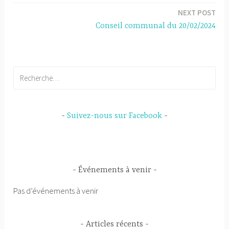
p
NEXT POST
l’article
Conseil communal du 20/02/2024
Rechercher :
Suivez-nous sur Facebook
Événements à venir
Pas d’événements à venir
Articles récents