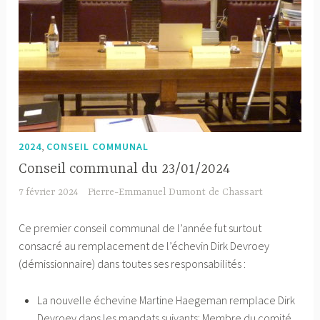
,
2024
CONSEIL COMMUNAL
Conseil communal du 23/01/2024
7 février 2024
Pierre-Emmanuel Dumont de Chassart
Ce premier conseil communal de l’année fut surtout
consacré au remplacement de l’échevin Dirk Devroey
(démissionnaire) dans toutes ses responsabilités :
La nouvelle échevine Martine Haegeman remplace Dirk
Devroey dans les mandats suivants: Membre du comité