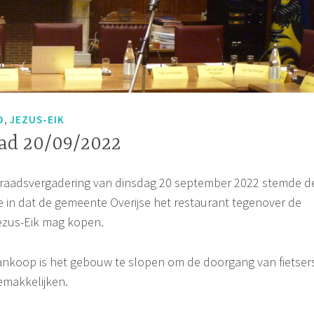
,
D
JEZUS-EIK
ad 20/09/2022
raadsvergadering van dinsdag 20 september 2022 stemde d
in dat de gemeente Overijse het restaurant tegenover de
ezus-Eik mag kopen.
ankoop is het gebouw te slopen om de doorgang van fietser
emakkelijken.