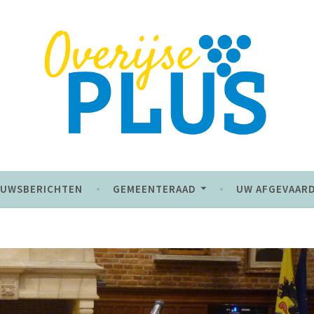
 de toekomst
EUWSBERICHTEN
GEMEENTERAAD
UW AFGEVAAR