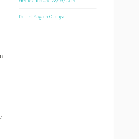
Gemeenteraad 28/05/2024
De Lidl Saga in Overijse
en
e