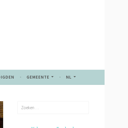
DIGDEN
GEMEENTE
NL
Zoeken
naar: