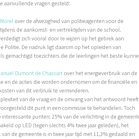
e aanvullende vragen gesteld:
Morel
over de afwezigheid van politieagenten voor de
tijdens de aankomst- en vertrektijden van de school.
rdedigt zich vooral door te wijzen op het gebrek aan
de Politie. De nadruk ligt daarom op het opleiden van
ls gemachtigd toezichters die de leerlingen het beste kunn
anuel Dumont de Chassart
over het energieverbruik van de
se en de acties die worden ondernomen om de financiële en
kosten van dit verbruik te verminderen.
plexiteit van de vraag en de omvang van het antwoord heeft
oorgesteld dit punt in een commissie te behandelen. Toch
 interessante punten: 25% van de verlichting in de gemeent
hakeld op LED (tegen slechts 4% twee jaar geleden), het
k van de gemeente is in twee jaar tijd met 11,3% gedaald en