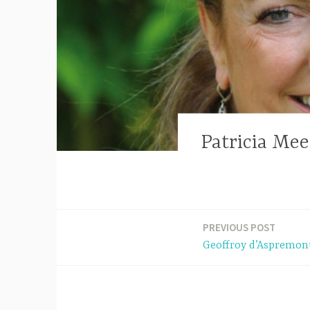
Patricia Mee
PREVIOUS POST
Berichtnavigatie
Geoffroy d’Aspremon