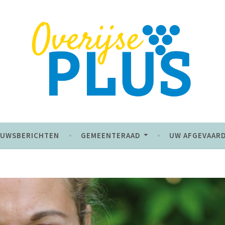
 de toekomst
EUWSBERICHTEN
GEMEENTERAAD
UW AFGEVAAR