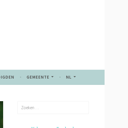
DIGDEN
GEMEENTE
NL
Zoeken
naar: