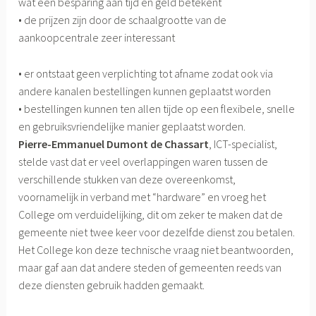
wat een besparing aan tijd en geld betekent
• de prijzen zijn door de schaalgrootte van de
aankoopcentrale zeer interessant
• er ontstaat geen verplichting tot afname zodat ook via
andere kanalen bestellingen kunnen geplaatst worden
• bestellingen kunnen ten allen tijde op een flexibele, snelle
en gebruiksvriendelijke manier geplaatst worden.
Pierre-Emmanuel Dumont de Chassart
, ICT-specialist,
stelde vast dat er veel overlappingen waren tussen de
verschillende stukken van deze overeenkomst,
voornamelijk in verband met “hardware” en vroeg het
College om verduidelijking, dit om zeker te maken dat de
gemeente niet twee keer voor dezelfde dienst zou betalen.
Het College kon deze technische vraag niet beantwoorden,
maar gaf aan dat andere steden of gemeenten reeds van
deze diensten gebruik hadden gemaakt.