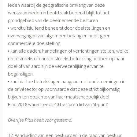
leden waarbij de geografische omvang van deze
werkzaamheden in hoofdzaak beperkt blijft tot het
grondgebied van de deelnemende besturen
• wordt uitsluitend beheerst door doelstellingen en
overwegingen van algemeen belang en heeft geen
commerciële doelstelling
• kan alle daden, handelingen of verrichtingen stellen, welke
rechtstreeks of onrechtstreeks betrekking hebben op haar
doel of van aard zijn de verwezenlijking ervan te
begunstigen
• kan hiertoe betrekkingen aangaan met ondernemingen in
de privésector op voorwaarde dat deze strikt bijkomstig
blijven ten opzichte van haar maatschappelijk doel.
Eind 2018 waren reeds 40 besturen lid van ’it-punt’
Overijse Plus heeft voor gestemd.
12. Aanduiding van een bestuurder in de raad van bestuur