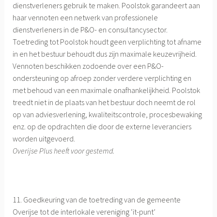
dienstverleners gebruik te maken. Poolstok garandeert aan
haar vennoten een netwerk van professionele
dienstverleners in de P&O- en consultancysector.
Toetreding tot Poolstok houdt geen verplichting tot afname
in en het bestuur behoudt dus zijn maximale keuzevrijheid.
Vennoten beschikken zodoende over een P&O-
ondersteuning op afroep zonder verdere verplichting en
met behoud van een maximale onafhankelijkheid. Poolstok
treedt niet in de plaats van het bestuur doch neemt de rol
op van adviesverlening, kwaliteitscontrole, procesbewaking
enz. op de opdrachten die door de externe leveranciers
worden uitgevoerd.
Overijse Plus heeft voor gestemd.
11. Goedkeuring van de toetreding van de gemeente
Overijse tot de interlokale vereniging ‘it-punt’