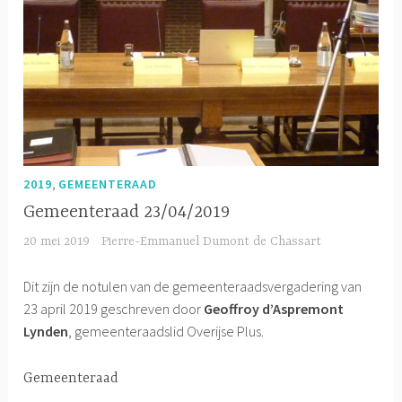
,
2019
GEMEENTERAAD
Gemeenteraad 23/04/2019
20 mei 2019
Pierre-Emmanuel Dumont de Chassart
Dit zijn de notulen van de gemeenteraadsvergadering van
23 april 2019 geschreven door
Geoffroy d’Aspremont
Lynden
, gemeenteraadslid Overijse Plus.
Gemeenteraad