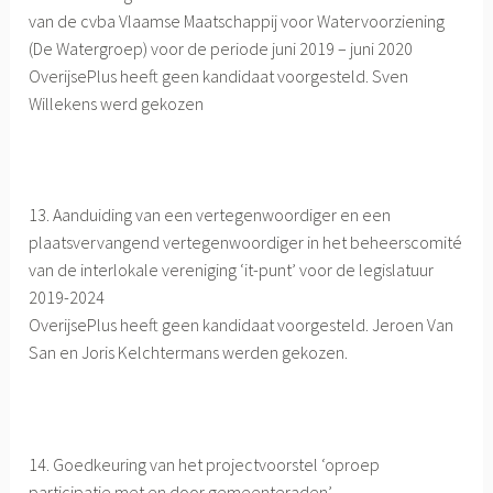
van de cvba Vlaamse Maatschappij voor Watervoorziening
(De Watergroep) voor de periode juni 2019 – juni 2020
OverijsePlus heeft geen kandidaat voorgesteld. Sven
Willekens werd gekozen
13. Aanduiding van een vertegenwoordiger en een
plaatsvervangend vertegenwoordiger in het beheerscomité
van de interlokale vereniging ‘it-punt’ voor de legislatuur
2019-2024
OverijsePlus heeft geen kandidaat voorgesteld. Jeroen Van
San en Joris Kelchtermans werden gekozen.
14. Goedkeuring van het projectvoorstel ‘oproep
participatie met en door gemeenteraden’