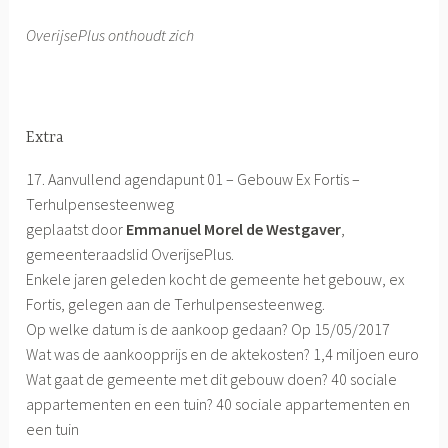
OverijsePlus onthoudt zich
Extra
17. Aanvullend agendapunt 01 – Gebouw Ex Fortis –
Terhulpensesteenweg
geplaatst door
Emmanuel Morel de Westgaver
,
gemeenteraadslid OverijsePlus.
Enkele jaren geleden kocht de gemeente het gebouw, ex
Fortis, gelegen aan de Terhulpensesteenweg.
Op welke datum is de aankoop gedaan? Op 15/05/2017
Wat was de aankoopprijs en de aktekosten? 1,4 miljoen euro
Wat gaat de gemeente met dit gebouw doen? 40 sociale
appartementen en een tuin? 40 sociale appartementen en
een tuin