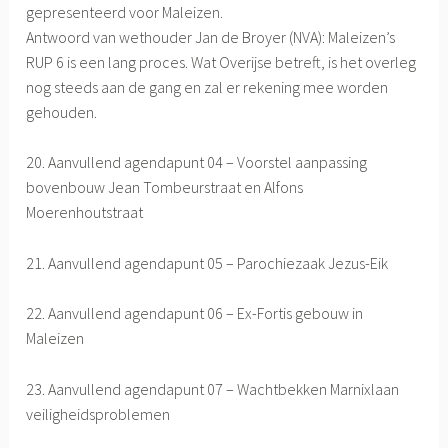
gepresenteerd voor Maleizen.
Antwoord van wethouder Jan de Broyer (NVA): Maleizen’s
RUP 6 is een lang proces. Wat Overijse betreft, is het overleg
nog steeds aan de gang en zal er rekening mee worden
gehouden.
20. Aanvullend agendapunt 04 – Voorstel aanpassing
bovenbouw Jean Tombeurstraat en Alfons
Moerenhoutstraat
21. Aanvullend agendapunt 05 – Parochiezaak Jezus-Eik
22. Aanvullend agendapunt 06 – Ex-Fortis gebouw in
Maleizen
23. Aanvullend agendapunt 07 – Wachtbekken Marnixlaan
veiligheidsproblemen