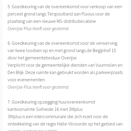
5. Goedkeuring van de overeenkomst voor verkoop van een
perceel grond langs Terspoutland aan Fluvius voor de
plaatsing van een nieuwe MS-distributiecabine
Overijse Plus heeft voor gestemd.
6. Goedkeuring van de overeenkomst voor de verwerving
van twee loodsen op en met grond langs de Begijnhof 15
door het gemeentebestuur Overijse
Verplicht voor de gemeentelijke diensten van Vuurmolen en
Den Blijk. Deze ruimte kan gebruikt worden als parkeerplaats
voor evenementen.
Overijse Plus heeft voor gestemd.
7. Goedkeuring opzegging huurovereenkomst
kantoorruimte Solheide 16 met 3Wplus
3Wplus is een intercommunale die zich inzet voor de
ontwikkeling van de regio Halle-Vilvoorde op het gebied van
wonen, werken en welzijn.