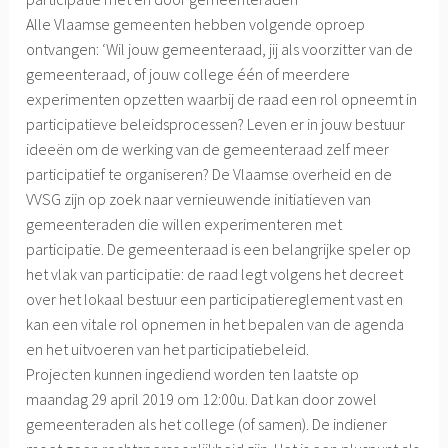
Alle Vlaamse gemeenten hebben volgende oproep
ontvangen: ‘Wil jouw gemeenteraad, jij als voorzitter van de
gemeenteraad, of jouw college één of meerdere
experimenten opzetten waarbij de raad een rol opneemt in
participatieve beleidsprocessen? Leven er in jouw bestuur
ideeën om de werking van de gemeenteraad zelf meer
participatief te organiseren? De Vlaamse overheid en de
VVSG zijn op zoek naar vernieuwende initiatieven van
gemeenteraden die willen experimenteren met
participatie. De gemeenteraad is een belangrijke speler op
het vlak van participatie: de raad legt volgens het decreet
over het lokaal bestuur een participatiereglement vast en
kan een vitale rol opnemen in het bepalen van de agenda
en het uitvoeren van het participatiebeleid.
Projecten kunnen ingediend worden ten laatste op
maandag 29 april 2019 om 12:00u. Dat kan door zowel
gemeenteraden als het college (of samen). De indiener