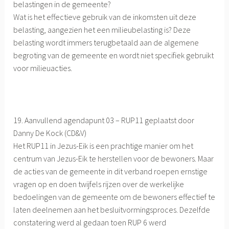
belastingen in de gemeente?
Wat is het effectieve gebruik van de inkomsten uit deze
belasting, aangezien het een milieubelasting is? Deze
belasting wordt immers terugbetaald aan de algemene
begroting van de gemeente en wordt niet specifiek gebruikt
voor milieuacties.
19. Aanvullend agendapunt 03 – RUP11 geplaatst door
Danny De Kock (CD&V)
Het RUP11 in Jezus-Eik is een prachtige manier om het
centrum van Jezus-Eik te herstellen voor de bewoners. Maar
de acties van de gemeente in dit verband roepen ernstige
vragen op en doen twijfels rijzen over de werkelijke
bedoelingen van de gemeente om de bewoners effectief te
laten deelnemen aan het besluitvormingsproces. Dezelfde
constatering werd al gedaan toen RUP 6 werd