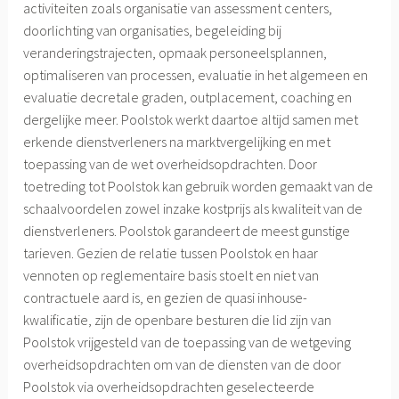
activiteiten zoals organisatie van assessment centers,
doorlichting van organisaties, begeleiding bij
veranderingstrajecten, opmaak personeelsplannen,
optimaliseren van processen, evaluatie in het algemeen en
evaluatie decretale graden, outplacement, coaching en
dergelijke meer. Poolstok werkt daartoe altijd samen met
erkende dienstverleners na marktvergelijking en met
toepassing van de wet overheidsopdrachten. Door
toetreding tot Poolstok kan gebruik worden gemaakt van de
schaalvoordelen zowel inzake kostprijs als kwaliteit van de
dienstverleners. Poolstok garandeert de meest gunstige
tarieven. Gezien de relatie tussen Poolstok en haar
vennoten op reglementaire basis stoelt en niet van
contractuele aard is, en gezien de quasi inhouse-
kwalificatie, zijn de openbare besturen die lid zijn van
Poolstok vrijgesteld van de toepassing van de wetgeving
overheidsopdrachten om van de diensten van de door
Poolstok via overheidsopdrachten geselecteerde