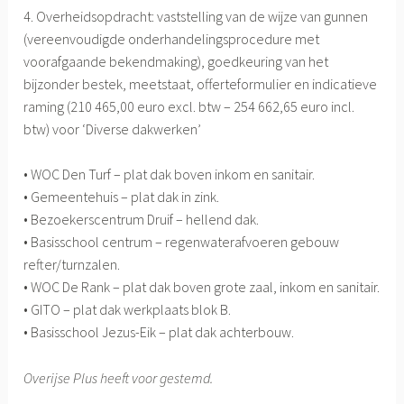
4. Overheidsopdracht: vaststelling van de wijze van gunnen
(vereenvoudigde onderhandelingsprocedure met
voorafgaande bekendmaking), goedkeuring van het
bijzonder bestek, meetstaat, offerteformulier en indicatieve
raming (210 465,00 euro excl. btw – 254 662,65 euro incl.
btw) voor ‘Diverse dakwerken’
• WOC Den Turf – plat dak boven inkom en sanitair.
• Gemeentehuis – plat dak in zink.
• Bezoekerscentrum Druif – hellend dak.
• Basisschool centrum – regenwaterafvoeren gebouw
refter/turnzalen.
• WOC De Rank – plat dak boven grote zaal, inkom en sanitair.
• GITO – plat dak werkplaats blok B.
• Basisschool Jezus-Eik – plat dak achterbouw.
Overijse Plus heeft voor gestemd.