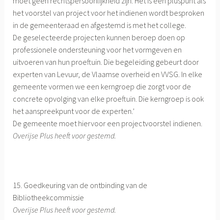
moet geen rechtspersoonlijkheid zijn. Het is een pluspunt als
het voorstel van project voor het indienen wordt besproken
in de gemeenteraad en afgestemd is met het college.
De geselecteerde projecten kunnen beroep doen op
professionele ondersteuning voor het vormgeven en
uitvoeren van hun proeftuin. Die begeleiding gebeurt door
experten van Levuur, de Vlaamse overheid en VVSG. In elke
gemeente vormen we een kerngroep die zorgt voor de
concrete opvolging van elke proeftuin. Die kerngroep is ook
het aanspreekpunt voor de experten.’
De gemeente moet hiervoor een projectvoorstel indienen.
Overijse Plus heeft voor gestemd.
15. Goedkeuring van de ontbinding van de
Bibliotheekcommissie
Overijse Plus heeft voor gestemd.