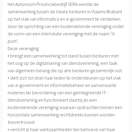
Het Autonoom Provinciebedrijf VERA wenste de
samenwerking tussen de lokale besturen in Vlaams-Brabant
op het vlak van informatica en e-government te versterken
door de oprichting van een kostendelende vereniging onder
de vorm van een interlokale vereniging met de naam ‘it-
punt’.
Deze vereniging:
• brengt een samenwerking tot stand tussen besturen met
het oog op de digitalisering van dienstverlening, een taak
van algemeen belang die op alle besturen gezamenlijk rust
• stelt zich tot doel haar leden te ondersteunen op het vlak
van e-government en informatiebeheer en aanverwante
materies ter bevordering van een geïntegreerde IT-
dienstverlening en functioneert daarbij als een
kostendelende vereniging waaraan opdrachten binnen een
horizontale samenwerking rechtstreeks kunnen worden
toevertrouwd
• verricht al haar werkzaamheden ten behoeve van haar