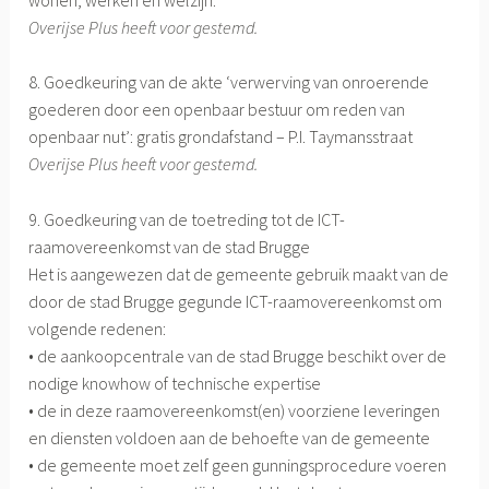
Overijse Plus heeft voor gestemd.
8. Goedkeuring van de akte ‘verwerving van onroerende
goederen door een openbaar bestuur om reden van
openbaar nut’: gratis grondafstand – P.I. Taymansstraat
Overijse Plus heeft voor gestemd.
9. Goedkeuring van de toetreding tot de ICT-
raamovereenkomst van de stad Brugge
Het is aangewezen dat de gemeente gebruik maakt van de
door de stad Brugge gegunde ICT-raamovereenkomst om
volgende redenen:
• de aankoopcentrale van de stad Brugge beschikt over de
nodige knowhow of technische expertise
• de in deze raamovereenkomst(en) voorziene leveringen
en diensten voldoen aan de behoefte van de gemeente
• de gemeente moet zelf geen gunningsprocedure voeren