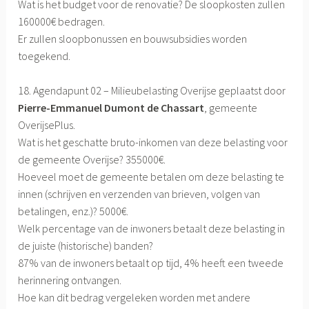
Wat is het budget voor de renovatie? De sloopkosten zullen
160000€ bedragen.
Er zullen sloopbonussen en bouwsubsidies worden
toegekend.
18. Agendapunt 02 – Milieubelasting Overijse geplaatst door
Pierre-Emmanuel Dumont de Chassart
, gemeente
OverijsePlus.
Wat is het geschatte bruto-inkomen van deze belasting voor
de gemeente Overijse? 355000€.
Hoeveel moet de gemeente betalen om deze belasting te
innen (schrijven en verzenden van brieven, volgen van
betalingen, enz.)? 5000€.
Welk percentage van de inwoners betaalt deze belasting in
de juiste (historische) banden?
87% van de inwoners betaalt op tijd, 4% heeft een tweede
herinnering ontvangen.
Hoe kan dit bedrag vergeleken worden met andere