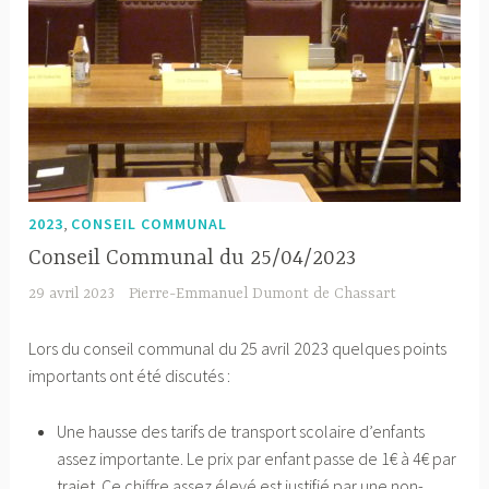
,
2023
CONSEIL COMMUNAL
Conseil Communal du 25/04/2023
29 avril 2023
Pierre-Emmanuel Dumont de Chassart
Lors du conseil communal du 25 avril 2023 quelques points
importants ont été discutés :
Une hausse des tarifs de transport scolaire d’enfants
assez importante. Le prix par enfant passe de 1€ à 4€ par
trajet. Ce chiffre assez élevé est justifié par une non-