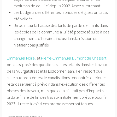
évolution de celui-ci depuis 2002. Assez surprenant.
Les budgets des différentes fabriques d’églises ont aussi
été validés.
Un point sur la hausse des tarifs de garde d’enfants dans
les écoles de la commune a lui été postposé suite à des
changements d’horaires inclus dans la révision qui
n’étaient pas justifiés.
Emmanuel Morel
et
Pierre-Emmanuel Dumont de Chassart
ont aussi posé des questions sur les retards dans les travaux
de la Vuurgatstraat et la Esdoornenlaan. Il en ressort que
suite aux problèmes de canalisations rencontrés quelques
retards seraient à prévoir dans l’exécution des différentes
phases des travaux, mais que cela n’aurait pas d’impact sur
la date finale de fin des travaux initialement prévue pour fin
2023. Il reste à voir si ces promesses seront tenues.
Partagez cet article :